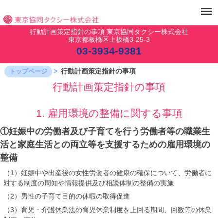
行動計画策定指針の事項 東京協同タクシー株式会社
東京都板橋区上板橋3-25-3
03-3934-9381
行動計画策定指針の事項
トップページ
行動計画策定指針の事項
1. 雇用環境の整備に関する事項
①妊娠中の労働者及び子育てを行う労働者等の職業生
活と家庭生活との両立等を支援するための雇用環境の
整備
（1）妊娠中や出産後の女性労働者の健康の確保について、労働者に
対する制度の周知や情報提供及び相談体制の整備の実施
（2）男性の子育て目的の休暇の取得促進
（3）育児・介護休業法の育児休業制度を上回る期間、回数等の休業