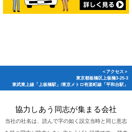
＜アクセス＞
東京都板橋区上板橋3-25-3
東武東上線「上板橋駅」/東京メトロ有楽町線「平和台駅」
協力しあう同志が集まる会社
当社の社名は、読んで字の如く設立当時と同じ意志